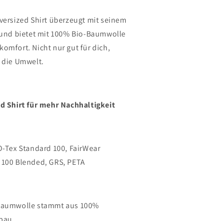
versized Shirt überzeugt mit seinem
 und bietet mit 100% Bio-Baumwolle
omfort. Nicht nur gut für dich,
 die Umwelt.
d Shirt für mehr Nachhaltigkeit
O-Tex Standard 100, FairWear
 100 Blended, GRS, PETA
Baumwolle stammt aus 100%
bau.