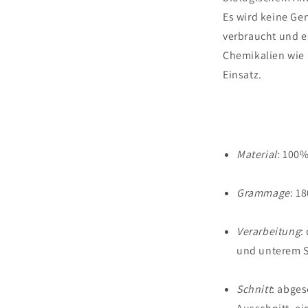
Es wird keine Ge
verbraucht und e
Chemikalien wie 
Einsatz.
Material
: 100
Grammage
: 1
Verarbeitung
:
und unterem 
Schnitt
: abges