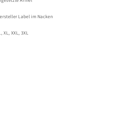
ngesetzte Ärmel
ersteller Label im Nacken
 L, XL, XXL, 3XL