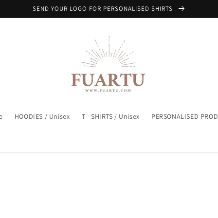
SEND YOUR LOGO FOR PERSONALISED SHIRTS
e
HOODIES / Unisex
T - SHIRTS / Unisex
PERSONALISED PRO