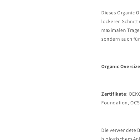
Dieses Organic O
lockeren Schnitt
maximalen Tragek
sondern auch für
Organic Oversize
Zertifikate
: OEK
Foundation, OCS
Die verwendete 
biologischem An