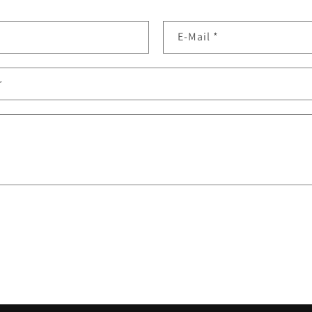
E-Mail
*
r