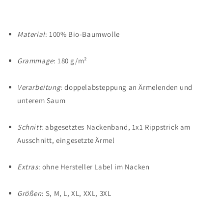
Material
: 100% Bio-Baumwolle
Grammage
: 180 g/m²
Verarbeitung
: doppelabsteppung an Ärmelenden und
unterem Saum
Schnitt
: abgesetztes Nackenband, 1x1 Rippstrick am
Ausschnitt, eingesetzte Ärmel
Extras
: ohne Hersteller Label im Nacken
Größen
: S, M, L, XL, XXL, 3XL