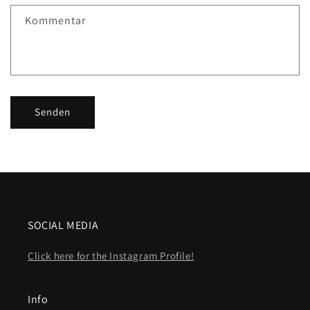
Kommentar
Senden
SOCIAL MEDIA
Click here for the Instagram Profile!
Info