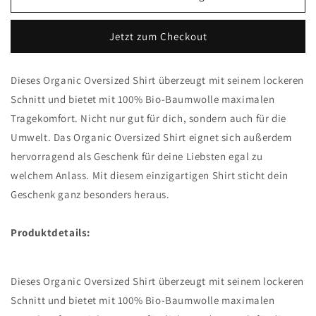
Oversize
Oversize
Eye
Eye
Jetzt zum Checkout
Dieses Organic Oversized Shirt überzeugt mit seinem lockeren
Schnitt und bietet mit 100% Bio-Baumwolle maximalen
Tragekomfort. Nicht nur gut für dich, sondern auch für die
Umwelt. Das Organic Oversized Shirt eignet sich außerdem
hervorragend als Geschenk für deine Liebsten egal zu
welchem Anlass. Mit diesem einzigartigen Shirt sticht dein
Geschenk ganz besonders heraus.
Produktdetails:
Dieses Organic Oversized Shirt überzeugt mit seinem lockeren
Schnitt und bietet mit 100% Bio-Baumwolle maximalen