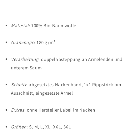
Material
: 100% Bio-Baumwolle
Grammage
: 180 g/m²
Verarbeitung
: doppelabsteppung an Ärmelenden und
unterem Saum
Schnitt
: abgesetztes Nackenband, 1x1 Rippstrick am
Ausschnitt, eingesetzte Ärmel
Extras
: ohne Hersteller Label im Nacken
Größen
: S, M, L, XL, XXL, 3XL