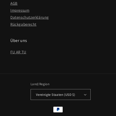
AGB
Impressum
Datenschutzerklärung
Rückgaberecht
Über uns
FU AR TU
Land/Region
Vereinigte Staaten (USD $)
Zahlungsmethoden