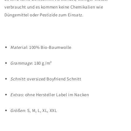
verbraucht und es kommen keine Chemikalien wie
Düngemittel oder Pestizide zum Einsatz.
Material
: 100% Bio-Baumwolle
Grammage
: 180 g/m²
Schnitt
: oversized Boyfriend Schnitt
Extras
: ohne Hersteller Label im Nacken
Größen
: S, M, L, XL, XXL