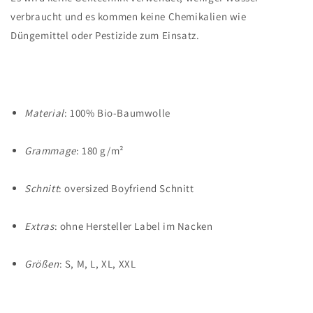
verbraucht und es kommen keine Chemikalien wie
Düngemittel oder Pestizide zum Einsatz.
Material
: 100% Bio-Baumwolle
Grammage
: 180 g/m²
Schnitt
: oversized Boyfriend Schnitt
Extras
: ohne Hersteller Label im Nacken
Größen
: S, M, L, XL, XXL