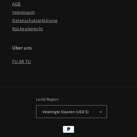
AGB
Impressum
Datenschutzerklärung
Rückgaberecht
Über uns
FU AR TU
Land/Region
Vereinigte Staaten (USD $)
Zahlungsmethoden