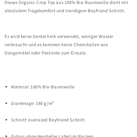
Dieses Organic Crop Top aus 100% Bio-Baumwolle dient mit
absolutem Tragekomfort und trendigem Boyfriend Schnitt.
Es wird keine Gentechnik verwendet, weniger Wasser
verbraucht und es kommen keine Chemikalien wie
Düngemittel oder Pestizide zum Einsatz.
Material
: 100% Bio-Baumwolle
Grammage
: 180 g/m²
Schnitt
: oversized Boyfriend Schnitt
Extras
: ohne Hersteller Label im Nacken