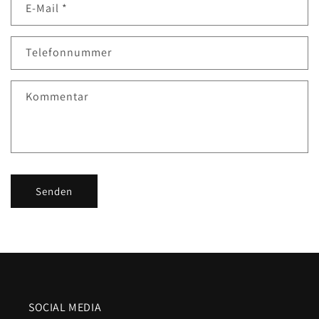
E-Mail
*
Telefonnummer
Kommentar
Senden
SOCIAL MEDIA