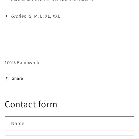
Größen
: S, M, L, XL, XXL
100% Baumwolle
Share
Contact form
Name