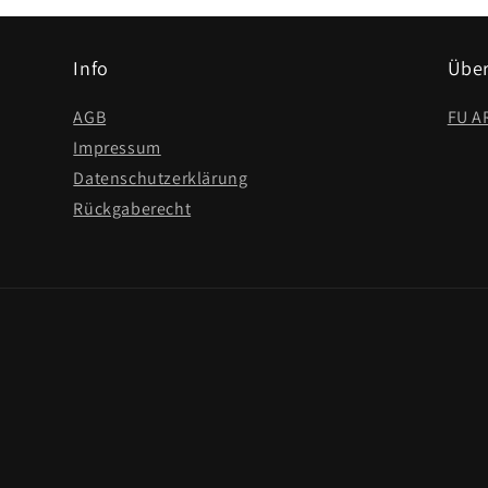
Info
Über
AGB
FU A
Impressum
Datenschutzerklärung
Rückgaberecht