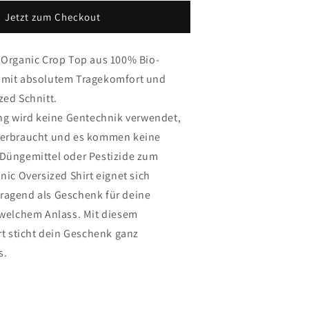
Croptop
Jetzt zum Checkout
Bella
 Organic Crop Top aus 100% Bio-
 mit absolutem Tragekomfort und
zed Schnitt.
ung wird keine Gentechnik verwendet,
verbraucht und es kommen keine
Düngemittel oder Pestizide zum
nic Oversized Shirt eignet sich
ragend als Geschenk für deine
 welchem Anlass. Mit diesem
rt sticht dein Geschenk ganz
s.