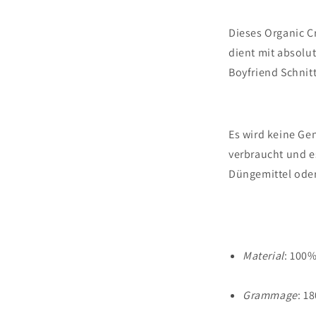
Dieses Organic 
dient mit absol
Boyfriend Schnitt
Es wird keine Ge
verbraucht und 
Düngemittel oder
Material
: 100
Grammage
: 1