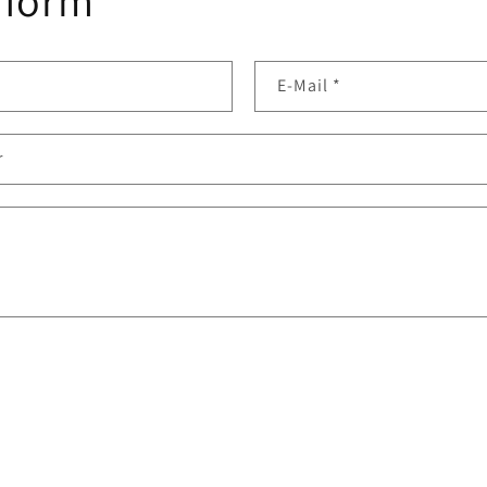
E-Mail
*
r