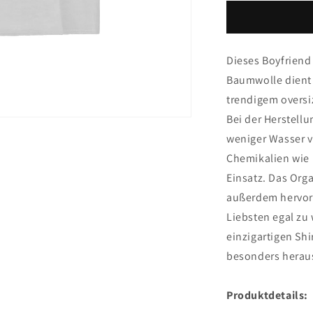
Croptop
Bella
Dieses Boyfriend
Baumwolle dient
trendigem oversi
Bei der Herstell
weniger Wasser 
Chemikalien wie 
Einsatz. Das Orga
außerdem hervor
Liebsten egal zu
einzigartigen Shi
besonders herau
Produktdetails: