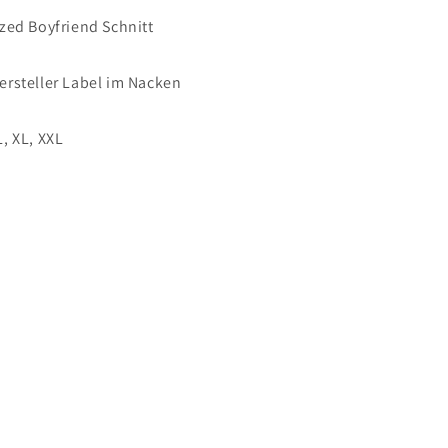
ized Boyfriend Schnitt
ersteller Label im Nacken
 L, XL, XXL