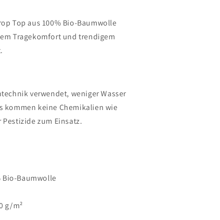
Crop Top aus 100% Bio-Baumwolle
utem Tragekomfort und trendigem
.
ntechnik verwendet, weniger Wasser
es kommen keine Chemikalien wie
 Pestizide zum Einsatz.
% Bio-Baumwolle
80 g/m²