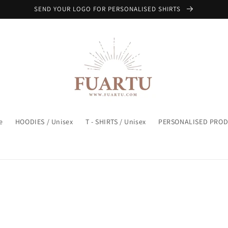
SEND YOUR LOGO FOR PERSONALISED SHIRTS
e
HOODIES / Unisex
T - SHIRTS / Unisex
PERSONALISED PRO