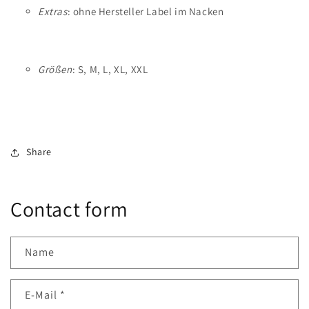
Extras
: ohne Hersteller Label im Nacken
Größen
: S, M, L, XL, XXL
Share
Contact form
Name
E-Mail
*