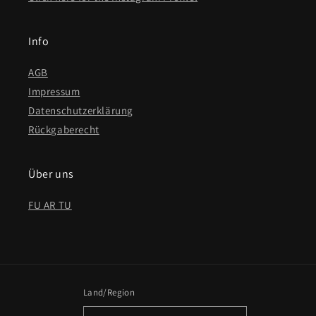
Info
AGB
Impressum
Datenschutzerklärung
Rückgaberecht
Über uns
FU AR TU
Land/Region