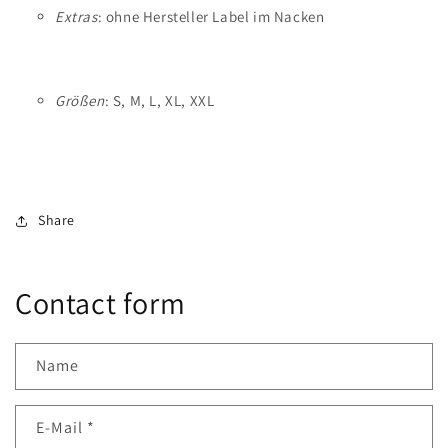
Extras
: ohne Hersteller Label im Nacken
Größen
: S, M, L, XL, XXL
Share
Contact form
Name
E-Mail
*