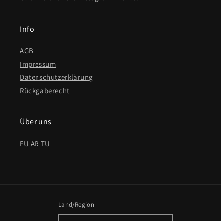
Info
AGB
Impressum
Datenschutzerklärung
Rückgaberecht
Über uns
FU AR TU
Land/Region