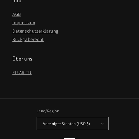
Info
AGB
Impressum
Datenschutzerklärung
Rückgaberecht
Über uns
FU AR TU
Land/Region
Vereinigte Staaten (USD $)
Zahlungsmethoden