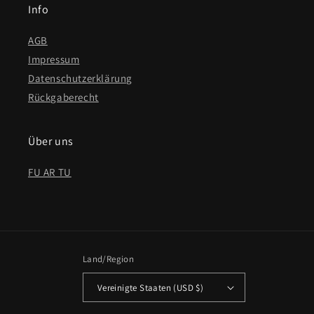
Info
AGB
Impressum
Datenschutzerklärung
Rückgaberecht
Über uns
FU AR TU
Land/Region
Vereinigte Staaten (USD $)