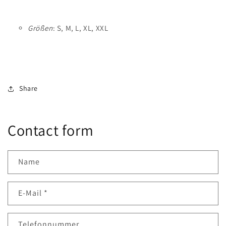
Größen
: S, M, L, XL, XXL
Share
Contact form
Name
E-Mail
*
Telefonnummer