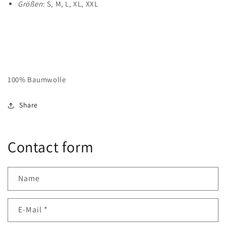
Größen
: S, M, L, XL, XXL
100% Baumwolle
Share
Contact form
Name
E-Mail
*