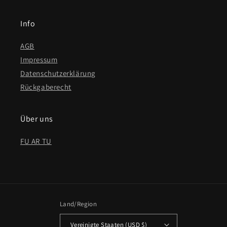
Info
AGB
Impressum
Datenschutzerklärung
Rückgaberecht
Über uns
FU AR TU
Land/Region
Vereinigte Staaten (USD $)