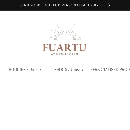
SEND YOUR LOGO FOR PERSONALISED SHIRTS
e
HOODIES / Unisex
T - SHIRTS / Unisex
PERSONALISED PRO