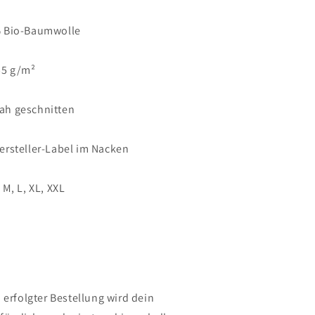
 Bio-Baumwolle
5 g/m²
ah geschnitten
rsteller-Label im Nacken
 M, L, XL, XXL
 erfolgter Bestellung wird dein