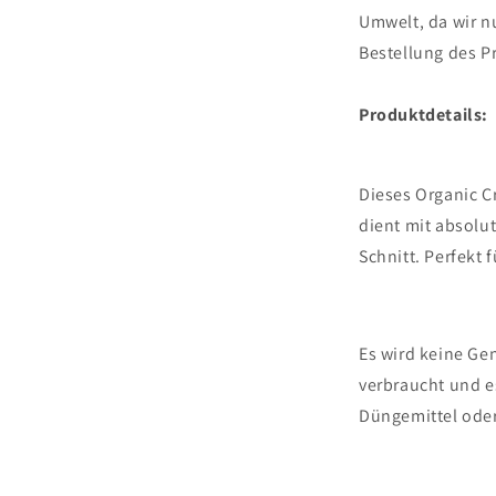
Umwelt, da wir n
Bestellung des P
Produktdetails:
Dieses Organic 
dient mit absol
Schnitt. Perfekt
Es wird keine Ge
verbraucht und 
Düngemittel oder