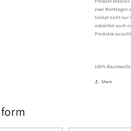
Produkt exklusiv
zwei Werktagen v
Unikat nicht nur
nebenbei auch no
Produkte ausschl
100% Baumwolle
Share
 form