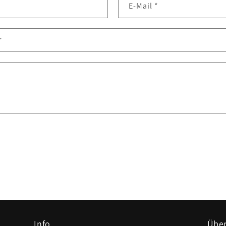
E-Mail
*
r
Info
Über