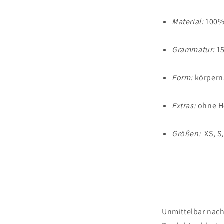
Material:
100%
Grammatur:
15
Form:
körpern
Extras:
ohne He
Größen:
XS, S,
Unmittelbar nach