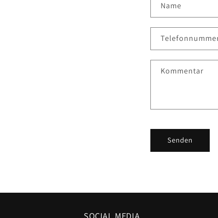
Name
Telefonnumme
Kommentar
Senden
SOCIAL MEDIA