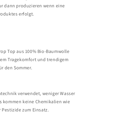
ur dann produzieren wenn eine
roduktes erfolgt.
Crop Top aus 100% Bio-Baumwolle
utem Tragekomfort und trendigem
 für den Sommer.
ntechnik verwendet, weniger Wasser
es kommen keine Chemikalien wie
 Pestizide zum Einsatz.