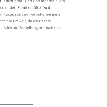
 für dich produziert und innerhalb von
ersendet. Somit erhältst Du dein
 in Kürze, sondern wir schonen ganz
ch die Umwelt, da wir unsere
ießlich auf Bestellung produzieren.